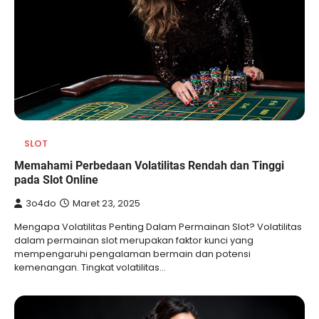
SLOT
Memahami Perbedaan Volatilitas Rendah dan Tinggi
pada Slot Online
3o4do
Maret 23, 2025
Mengapa Volatilitas Penting Dalam Permainan Slot? Volatilitas
dalam permainan slot merupakan faktor kunci yang
mempengaruhi pengalaman bermain dan potensi
kemenangan. Tingkat volatilitas…