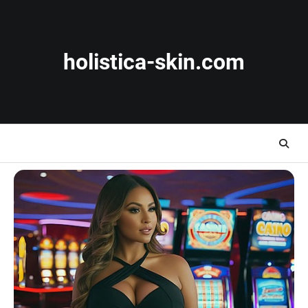
Skip
to
content
holistica-skin.com