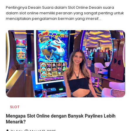
Pentingnya Desain Suara dalam Slot Online Desain suara
dalam slot online memiliki peranan yang sangat penting untuk
menciptakan pengalaman bermain yang imersif…
SLOT
Mengapa Slot Online dengan Banyak Paylines Lebih
Menarik?