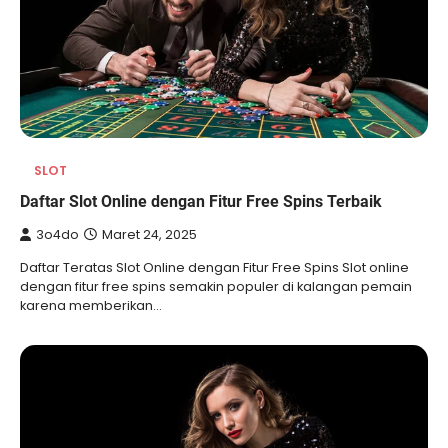
SLOT
Daftar Slot Online dengan Fitur Free Spins Terbaik
3o4do
Maret 24, 2025
Daftar Teratas Slot Online dengan Fitur Free Spins Slot online
dengan fitur free spins semakin populer di kalangan pemain
karena memberikan…