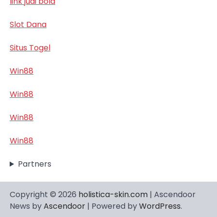
link judi bola
Slot Dana
Situs Togel
Win88
Win88
Win88
Win88
Partners
Copyright © 2026
holistica-skin.com
| Ascendoor
News by
Ascendoor
| Powered by
WordPress
.