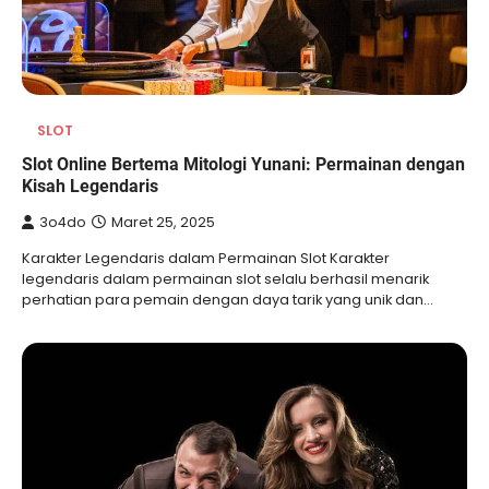
SLOT
Slot Online Bertema Mitologi Yunani: Permainan dengan
Kisah Legendaris
3o4do
Maret 25, 2025
Karakter Legendaris dalam Permainan Slot Karakter
legendaris dalam permainan slot selalu berhasil menarik
perhatian para pemain dengan daya tarik yang unik dan…