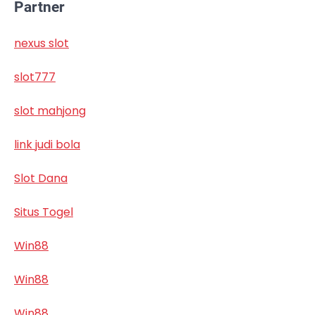
Partner
nexus slot
slot777
slot mahjong
link judi bola
Slot Dana
Situs Togel
Win88
Win88
Win88