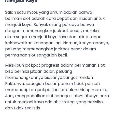
Menjadi Kaya
Salah satu mitos yang umum adalah bahwa
bermain slot adalah cara cepat dan mudah untuk
menjadi kaya. Banyak orang percaya bahwa
dengan memenangkan jackpot besar, mereka
akan segera menjadi kaya raya dan hidup tanpa
kekhawatiran keuangan lagi. Namun, kenyataannya,
peluang memenangkan jackpot besar dalam
permainan slot sangatlah kecil.
Meskipun jackpot progresif dalam permainan slot
bisa bernilai jutaan dolar, peluang
memenangkannya biasanya sangat rendah.
Faktanya, sebagian besar pemain tidak pernah
memenangkan jackpot besar dalam hidup mereka.
Jadi, mengandalkan slot sebagai satu-satunya cara
untuk menjadi kaya adalah strategi yang berisiko
dan tidak realistis.