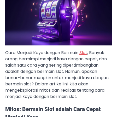
Cara Menjadi Kaya dengan Bermain
Slot
, Banyak
orang bermimpi menjadi kaya dengan cepat, dan
salah satu cara yang sering dipertimbangkan
adalah dengan bermain slot. Namun, apakah
benar-benar mungkin untuk menjadi kaya dengan
bermain slot? Dalam artikel ini, kita akan
mengeksplorasi mitos dan realitas tentang cara
menjadi kaya dengan bermain slot.
Mitos: Bermain Slot adalah Cara Cepat