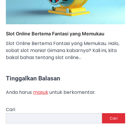
Slot Online Bertema Fantasi yang Memukau
Slot Online Bertema Fantasi yang Memukau. Halo,
sobat slot mania! Gimana kabarnya? Kali ini, kita
bakal bahas tentang slot online…
Tinggalkan Balasan
Anda harus
masuk
untuk berkomentar.
Cari
Cari