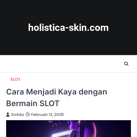
Skip
to
content
holistica-skin.com
SLOT
Cara Menjadi Kaya dengan
Bermain SLOT
3o4do
Februari 13, 2025