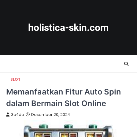
Skip
to
content
holistica-skin.com
SLOT
Memanfaatkan Fitur Auto Spin
dalam Bermain Slot Online
3o4do
Desember 20, 2024