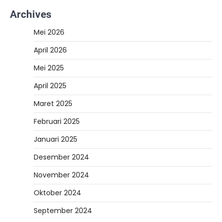
Archives
Mei 2026
April 2026
Mei 2025
April 2025
Maret 2025
Februari 2025
Januari 2025
Desember 2024
November 2024
Oktober 2024
September 2024