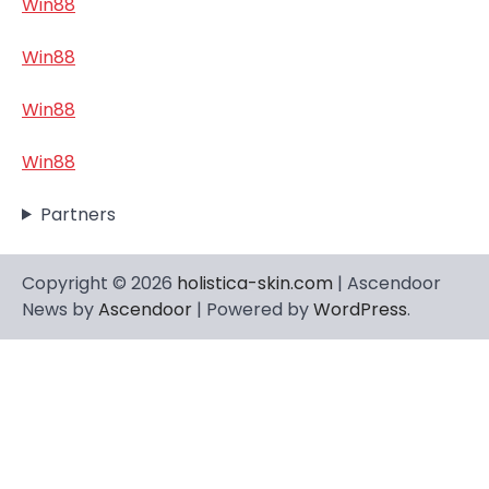
Win88
Win88
Win88
Win88
Partners
Copyright © 2026
holistica-skin.com
| Ascendoor
News by
Ascendoor
| Powered by
WordPress
.