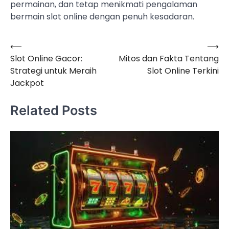
permainan, dan tetap menikmati pengalaman
bermain slot online dengan penuh kesadaran.
⟵
⟶
Navigasi
Slot Online Gacor:
Mitos dan Fakta Tentang
pos
Strategi untuk Meraih
Slot Online Terkini
Jackpot
Related Posts