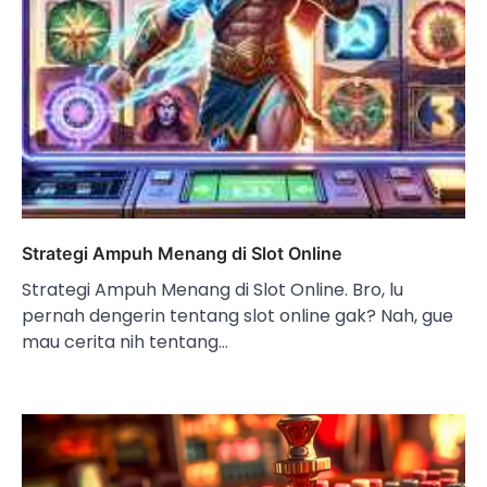
Strategi Ampuh Menang di Slot Online
Strategi Ampuh Menang di Slot Online. Bro, lu
pernah dengerin tentang slot online gak? Nah, gue
mau cerita nih tentang…