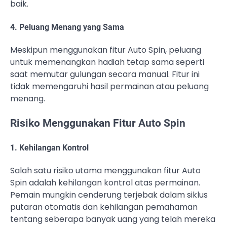
baik.
4. Peluang Menang yang Sama
Meskipun menggunakan fitur Auto Spin, peluang
untuk memenangkan hadiah tetap sama seperti
saat memutar gulungan secara manual. Fitur ini
tidak memengaruhi hasil permainan atau peluang
menang.
Risiko Menggunakan Fitur Auto Spin
1. Kehilangan Kontrol
Salah satu risiko utama menggunakan fitur Auto
Spin adalah kehilangan kontrol atas permainan.
Pemain mungkin cenderung terjebak dalam siklus
putaran otomatis dan kehilangan pemahaman
tentang seberapa banyak uang yang telah mereka