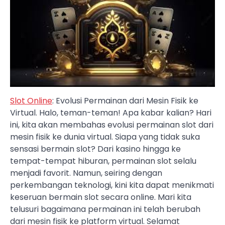
Slot Online
: Evolusi Permainan dari Mesin Fisik ke
Virtual. Halo, teman-teman! Apa kabar kalian? Hari
ini, kita akan membahas evolusi permainan slot dari
mesin fisik ke dunia virtual. Siapa yang tidak suka
sensasi bermain slot? Dari kasino hingga ke
tempat-tempat hiburan, permainan slot selalu
menjadi favorit. Namun, seiring dengan
perkembangan teknologi, kini kita dapat menikmati
keseruan bermain slot secara online. Mari kita
telusuri bagaimana permainan ini telah berubah
dari mesin fisik ke platform virtual. Selamat