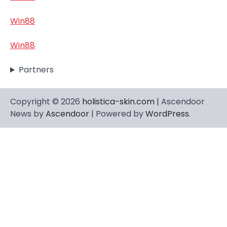
Win88
Win88
Partners
Copyright © 2026
holistica-skin.com
| Ascendoor
News by
Ascendoor
| Powered by
WordPress
.