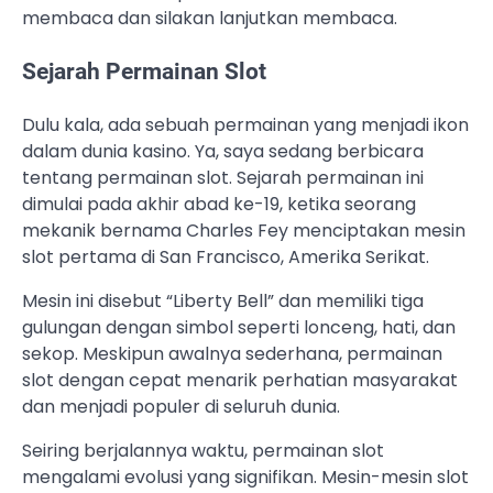
membaca dan silakan lanjutkan membaca.
Sejarah Permainan Slot
Dulu kala, ada sebuah permainan yang menjadi ikon
dalam dunia kasino. Ya, saya sedang berbicara
tentang permainan slot. Sejarah permainan ini
dimulai pada akhir abad ke-19, ketika seorang
mekanik bernama Charles Fey menciptakan mesin
slot pertama di San Francisco, Amerika Serikat.
Mesin ini disebut “Liberty Bell” dan memiliki tiga
gulungan dengan simbol seperti lonceng, hati, dan
sekop. Meskipun awalnya sederhana, permainan
slot dengan cepat menarik perhatian masyarakat
dan menjadi populer di seluruh dunia.
Seiring berjalannya waktu, permainan slot
mengalami evolusi yang signifikan. Mesin-mesin slot