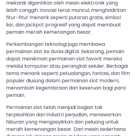
mekanik digantikan oleh mesin elektronik yang
lebih canggih. Inovasi terus muncul, menghadirkan
fitur-fitur menarik seperti putaran gratis, simbol
liar, dan jackpot progresif yang dapat membuat
pemain meraih kemenangan besar.
Perkembangan teknologi juga membawa
permainan slot ke dunia digital. Sekarang, pemain
dapat menikmati permainan slot favorit mereka
melalui komputer atau perangkat seluler. Berbagai
tema menarik seperti petualangan, fantasi, dan film
populer diusung dalam permainan slot modern,
menambah kegembiraan dan keseruan bagi para
pemain.
Permainan slot telah menjadi bagian tak
terpisahkan dari industri perjudian, menawarkan
hiburan yang mengasyikkan dan peluang untuk
meraih kemenangan besar. Dari mesin sederhana