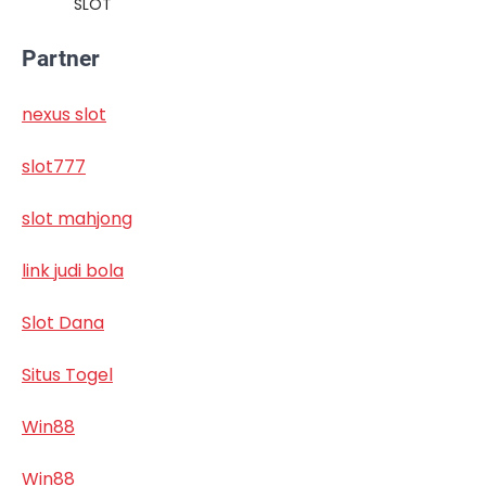
SLOT
Partner
nexus slot
slot777
slot mahjong
link judi bola
Slot Dana
Situs Togel
Win88
Win88