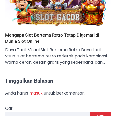
Mengapa Slot Bertema Retro Tetap Digemari di
Dunia Slot Online
Daya Tarik Visual Slot Bertema Retro Daya tarik
visual slot bertema retro terletak pada kombinasi
warna cerah, desain grafis yang sederhana, dan…
Tinggalkan Balasan
Anda harus
masuk
untuk berkomentar.
Cari