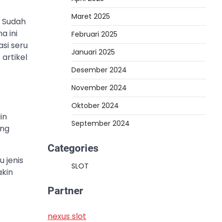
Maret 2025
 Sudah
a ini
Februari 2025
si seru
Januari 2025
 artikel
Desember 2024
November 2024
Oktober 2024
in
September 2024
ang
Categories
u jenis
SLOT
akin
Partner
nexus slot