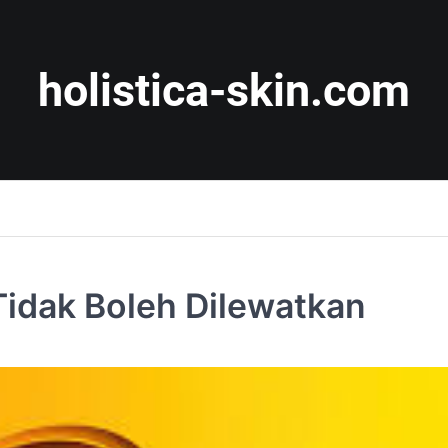
holistica-skin.com
Tidak Boleh Dilewatkan