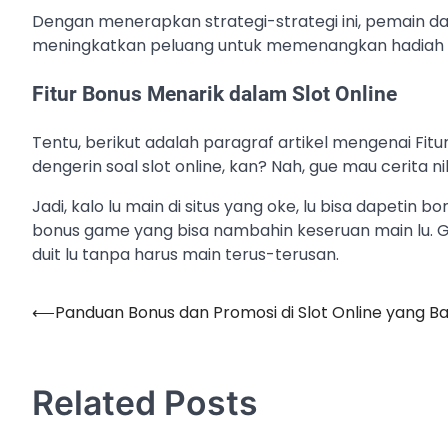
Dengan menerapkan strategi-strategi ini, pemain da
meningkatkan peluang untuk memenangkan hadiah 
Fitur Bonus Menarik dalam Slot Online
Tentu, berikut adalah paragraf artikel mengenai Fitu
dengerin soal slot online, kan? Nah, gue mau cerita n
Jadi, kalo lu main di situs yang oke, lu bisa dapetin
bonus game yang bisa nambahin keseruan main lu. Ga
duit lu tanpa harus main terus-terusan.
⟵
Panduan Bonus dan Promosi di Slot Online yang B
Navigasi
pos
Related Posts