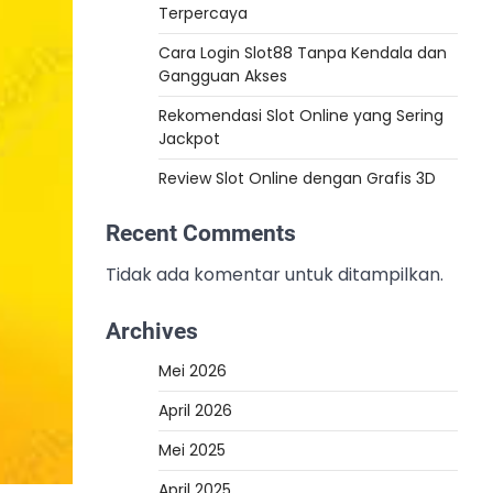
Terpercaya
Cara Login Slot88 Tanpa Kendala dan
Gangguan Akses
Rekomendasi Slot Online yang Sering
Jackpot
Review Slot Online dengan Grafis 3D
Recent Comments
Tidak ada komentar untuk ditampilkan.
Archives
Mei 2026
April 2026
Mei 2025
April 2025