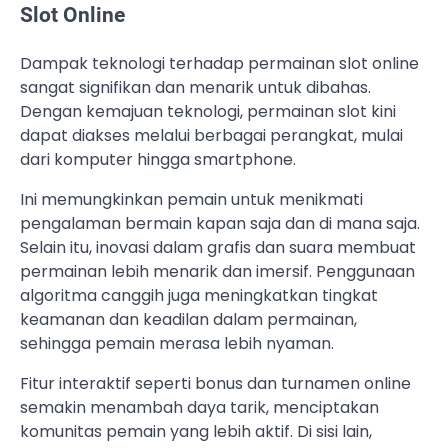
Slot Online
Dampak teknologi terhadap permainan slot online
sangat signifikan dan menarik untuk dibahas.
Dengan kemajuan teknologi, permainan slot kini
dapat diakses melalui berbagai perangkat, mulai
dari komputer hingga smartphone.
Ini memungkinkan pemain untuk menikmati
pengalaman bermain kapan saja dan di mana saja.
Selain itu, inovasi dalam grafis dan suara membuat
permainan lebih menarik dan imersif. Penggunaan
algoritma canggih juga meningkatkan tingkat
keamanan dan keadilan dalam permainan,
sehingga pemain merasa lebih nyaman.
Fitur interaktif seperti bonus dan turnamen online
semakin menambah daya tarik, menciptakan
komunitas pemain yang lebih aktif. Di sisi lain,