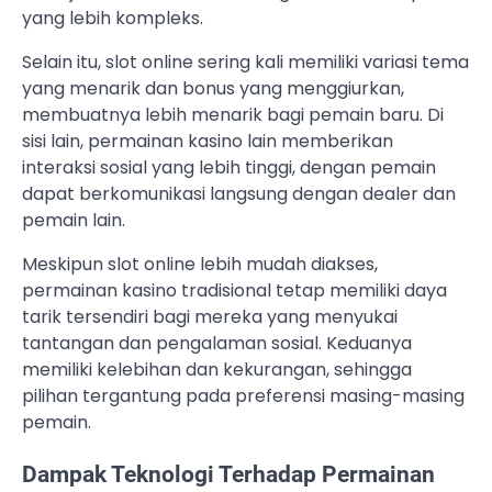
yang lebih kompleks.
Selain itu, slot online sering kali memiliki variasi tema
yang menarik dan bonus yang menggiurkan,
membuatnya lebih menarik bagi pemain baru. Di
sisi lain, permainan kasino lain memberikan
interaksi sosial yang lebih tinggi, dengan pemain
dapat berkomunikasi langsung dengan dealer dan
pemain lain.
Meskipun slot online lebih mudah diakses,
permainan kasino tradisional tetap memiliki daya
tarik tersendiri bagi mereka yang menyukai
tantangan dan pengalaman sosial. Keduanya
memiliki kelebihan dan kekurangan, sehingga
pilihan tergantung pada preferensi masing-masing
pemain.
Dampak Teknologi Terhadap Permainan