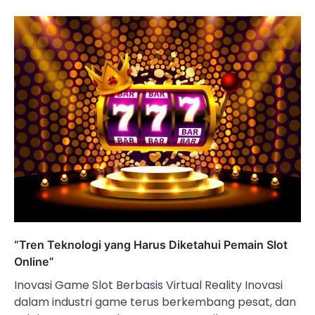
“Tren Teknologi yang Harus Diketahui Pemain Slot
Online”
Inovasi Game Slot Berbasis Virtual Reality Inovasi
dalam industri game terus berkembang pesat, dan