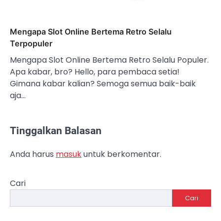
Mengapa Slot Online Bertema Retro Selalu
Terpopuler
Mengapa Slot Online Bertema Retro Selalu Populer.
Apa kabar, bro? Hello, para pembaca setia!
Gimana kabar kalian? Semoga semua baik-baik
aja…
Tinggalkan Balasan
Anda harus
masuk
untuk berkomentar.
Cari
Cari