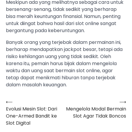
Meskipun ada yang melihatnya sebagai cara untuk
bersenang-senang, tidak sedikit yang berharap
bisa meraih keuntungan finansial. Namun, penting
untuk diingat bahwa hasil dari slot online sangat
bergantung pada keberuntungan.
Banyak orang yang terjebak dalam permainan ini,
berharap mendapatkan jackpot besar, tetapi ada
risiko kehilangan uang yang tidak sedikit. Oleh
karena itu, pemain harus bijak dalam mengelola
waktu dan uang saat bermain slot online, agar
tetap dapat menikmati hiburan tanpa terjebak
dalam masalah keuangan.
⟵
⟶
Navigasi
Evolusi Mesin Slot: Dari
Mengelola Modal Bermain
pos
One-Armed Bandit ke
Slot Agar Tidak Boncos
Slot Digital