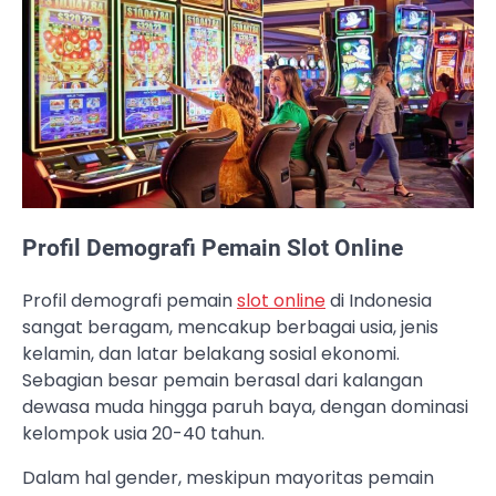
Profil Demografi Pemain Slot Online
Profil demografi pemain
slot online
di Indonesia
sangat beragam, mencakup berbagai usia, jenis
kelamin, dan latar belakang sosial ekonomi.
Sebagian besar pemain berasal dari kalangan
dewasa muda hingga paruh baya, dengan dominasi
kelompok usia 20-40 tahun.
Dalam hal gender, meskipun mayoritas pemain