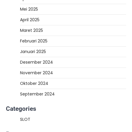
Mei 2025
April 2025
Maret 2025
Februari 2025
Januari 2025
Desember 2024
November 2024
Oktober 2024
September 2024
Categories
SLOT