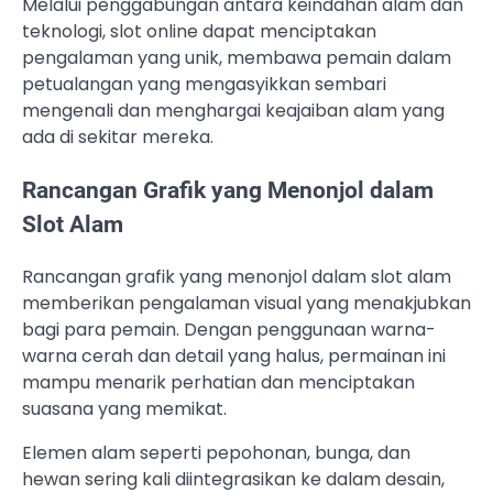
Melalui penggabungan antara keindahan alam dan
teknologi, slot online dapat menciptakan
pengalaman yang unik, membawa pemain dalam
petualangan yang mengasyikkan sembari
mengenali dan menghargai keajaiban alam yang
ada di sekitar mereka.
Rancangan Grafik yang Menonjol dalam
Slot Alam
Rancangan grafik yang menonjol dalam slot alam
memberikan pengalaman visual yang menakjubkan
bagi para pemain. Dengan penggunaan warna-
warna cerah dan detail yang halus, permainan ini
mampu menarik perhatian dan menciptakan
suasana yang memikat.
Elemen alam seperti pepohonan, bunga, dan
hewan sering kali diintegrasikan ke dalam desain,