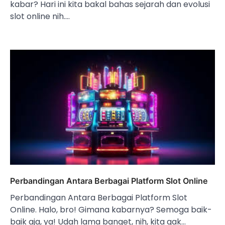
kabar? Hari ini kita bakal bahas sejarah dan evolusi
slot online nih.…
Perbandingan Antara Berbagai Platform Slot Online
Perbandingan Antara Berbagai Platform Slot
Online. Halo, bro! Gimana kabarnya? Semoga baik-
baik aja, ya! Udah lama banget, nih, kita gak…