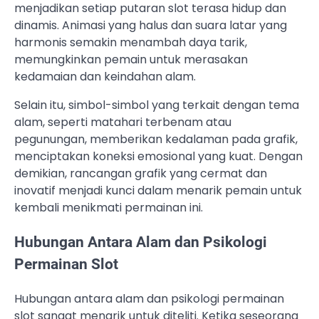
menjadikan setiap putaran slot terasa hidup dan
dinamis. Animasi yang halus dan suara latar yang
harmonis semakin menambah daya tarik,
memungkinkan pemain untuk merasakan
kedamaian dan keindahan alam.
Selain itu, simbol-simbol yang terkait dengan tema
alam, seperti matahari terbenam atau
pegunungan, memberikan kedalaman pada grafik,
menciptakan koneksi emosional yang kuat. Dengan
demikian, rancangan grafik yang cermat dan
inovatif menjadi kunci dalam menarik pemain untuk
kembali menikmati permainan ini.
Hubungan Antara Alam dan Psikologi
Permainan Slot
Hubungan antara alam dan psikologi permainan
slot sangat menarik untuk diteliti. Ketika seseorang