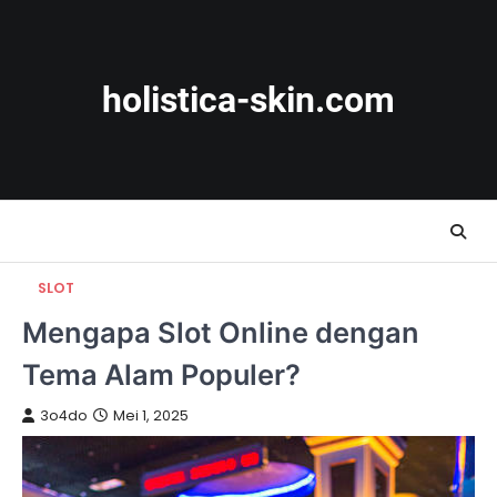
Skip
to
content
holistica-skin.com
SLOT
Mengapa Slot Online dengan
Tema Alam Populer?
3o4do
Mei 1, 2025