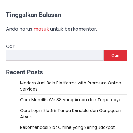
Tinggalkan Balasan
Anda harus
masuk
untuk berkomentar.
Cari
Cari
Recent Posts
Modern Judi Bola Platforms with Premium Online
Services
Cara Memilih Win88 yang Aman dan Terpercaya
Cara Login Slot88 Tanpa Kendala dan Gangguan
Akses
Rekomendasi Slot Online yang Sering Jackpot