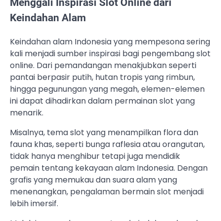
Menggali Inspirasi Slot Online dari
Keindahan Alam
Keindahan alam Indonesia yang mempesona sering
kali menjadi sumber inspirasi bagi pengembang slot
online. Dari pemandangan menakjubkan seperti
pantai berpasir putih, hutan tropis yang rimbun,
hingga pegunungan yang megah, elemen-elemen
ini dapat dihadirkan dalam permainan slot yang
menarik.
Misalnya, tema slot yang menampilkan flora dan
fauna khas, seperti bunga raflesia atau orangutan,
tidak hanya menghibur tetapi juga mendidik
pemain tentang kekayaan alam Indonesia. Dengan
grafis yang memukau dan suara alam yang
menenangkan, pengalaman bermain slot menjadi
lebih imersif.